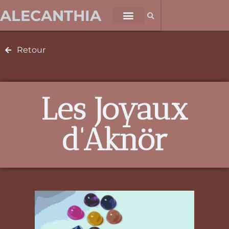
ALECANTHIA
Retour
Les Joyaux
d'Aknör