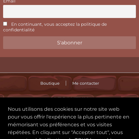
Email
En continuant, vous acceptez la politique de
confidentialité
Boutique
Me contacter
ALECANTHIA
Nous utilisons des cookies sur notre site web
🪄 CGU
Politique des cookies
pour vous offrir l'expérience la plus pertinente en
mémorisant vos préférences et vos visites
Politique de confidentialité
répétées. En cliquant sur "Accepter tout", vous