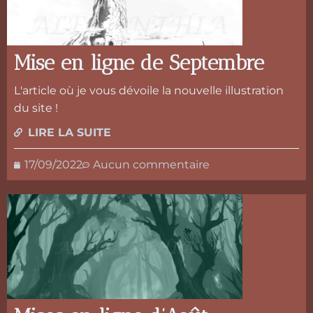
Mise en ligne de Septembre
L'article où je vous dévoile la nouvelle illustration
du site !
LIRE LA SUITE
17/09/2022
Aucun commentaire