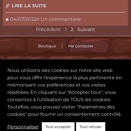
LIRE LA SUITE
04/07/2022
Un commentaire
Précédent
1
2
Suivant
Boutique
Me contacter
ALECANTHIA
Nous utilisons des cookies sur notre site web
🪄 CGU
Politique des cookies
pour vous offrir l'expérience la plus pertinente en
mémorisant vos préférences et vos visites
Politique de confidentialité
répétées. En cliquant sur "Accepter tout", vous
consentez à l'utilisation de TOUS les cookies.
Toutefois, vous pouvez visiter "Paramètres des
cookies" pour fournir un consentement contrôlé.
Personnaliser
Tout accepter
Tout refuser