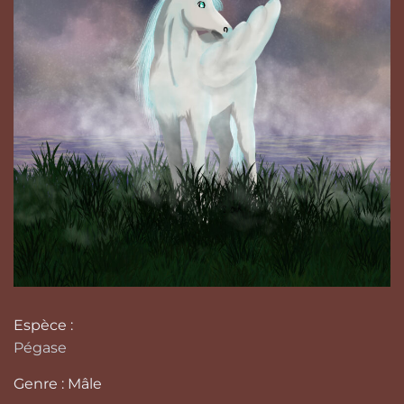
Espèce :
Pégase
Genre : Mâle