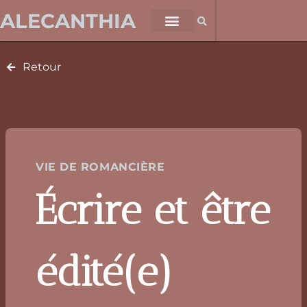
ALECANTHIA
Retour
VIE DE ROMANCIÈRE
Écrire et être
édité(e)