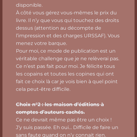
disponible.
À côté vous gérez vous-mêmes le prix du
livre. Il n’y que vous qui touchez des droits
dessus (attention au décompte de
l’impression et des charges URSSAF). Vous
menez votre barque.
Pour moi, ce mode de publication est un
véritable challenge que je ne relèverai pas.
Ce n’est pas fait pour moi. Je félicite tous
les copains et toutes les copines qui ont
fait ce choix là car je vois bien à quel point
cela peut-être difficile.
Choix n°2 : les maison d’éditions à
comptes d’auteurs cachés.
Ce ne devrait même pas être un choix !
J’y suis passée. Eh oui… Difficile de faire un
sans faute quand on n’y connait rien.