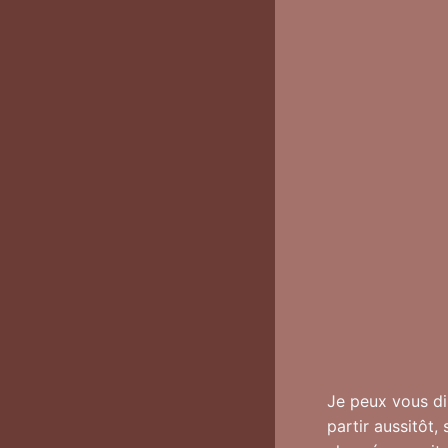
Je peux vous dir
partir aussitôt,