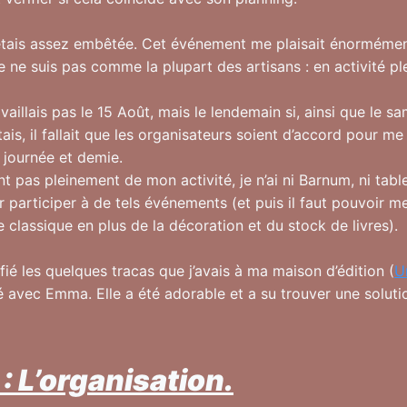
étais assez embêtée. Cet événement me plaisait énormément
Je ne suis pas comme la plupart des artisans : en activité 
availlais pas le 15 Août, mais le lendemain si, ainsi que le s
ptais, il fallait que les organisateurs soient d’accord pour me
journée et demie.
nt pas pleinement de mon activité, je n’ai ni Barnum, ni table
 participer à de tels événements (et puis il faut pouvoir me
 classique en plus de la décoration et du stock de livres).
fié les quelques tracas que j’avais à ma maison d’édition (
U
uté avec Emma. Elle a été adorable et a su trouver une solut
: L’organisation.