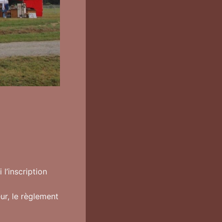
 l’inscription
ur, le règlement