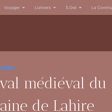
Voyager
L’univers
S.Owl
La Commu
NCIÈRE
ival médiéval du
ine de Lahire