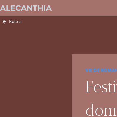
ALECANTHIA
Retour
VIE DE ROMA
Fest
doma