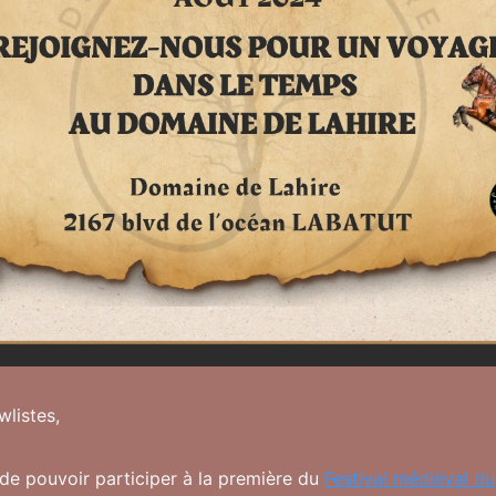
listes,
ir de pouvoir participer à la première du
Festival médiéval d