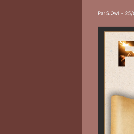
Par
S.Owl
25/