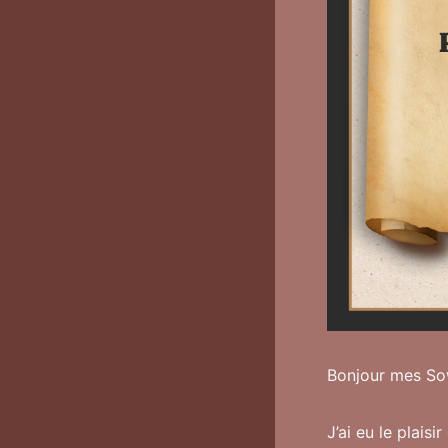
Bonjour mes Sow
J’ai eu le plais