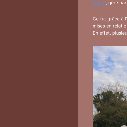
Lahire
, géré pa
Ce fut grâce à
mises en relatio
En effet, plusie