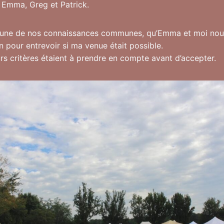
r Emma, Greg et Patrick.
 l’une de nos connaissances communes, qu’Emma et moi n
n pour entrevoir si ma venue était possible.
urs critères étaient à prendre en compte avant d’accepter.