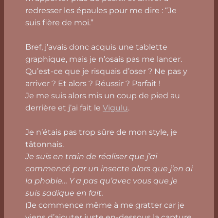
redresser les épaules pour me dire : “Je
suis fière de moi.”
Bref, j’avais donc acquis une tablette
graphique, mais je n’osais pas me lancer.
Qu’est-ce que je risquais d’oser ? Ne pas y
arriver ? Et alors ? Réussir ? Parfait !
Je me suis alors mis un coup de pied au
derrière et j’ai fait le
Vigulu
.
Je n’étais pas trop sûre de mon style, je
tâtonnais.
Je suis en train de réaliser que j’ai
commencé par un insecte alors que j’en ai
la phobie… Y a pas qu’avec vous que je
suis sadique en fait.
(Je commence même à me gratter car je
viens d’ajouter juste en-dessous la capture