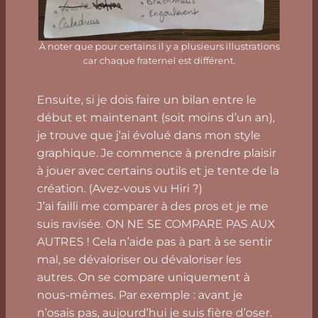
À noter que pour certains il y a plusieurs illustrations
car chaque fraternel est différent.
Ensuite, si je dois faire un bilan entre le
début et maintenant (soit moins d’un an),
je trouve que j’ai évolué dans mon style
graphique. Je commence à prendre plaisir
à jouer avec certains outils et je tente de la
création. (Avez-vous vu Hiri ?)
J’ai failli me comparer à des pros et je me
suis ravisée. ON NE SE COMPARE PAS AUX
AUTRES ! Cela n’aide pas à part à se sentir
mal, se dévaloriser ou dévaloriser les
autres. On se compare uniquement à
nous-mêmes. Par exemple : avant je
n’osais pas, aujourd’hui je suis fière d’oser.