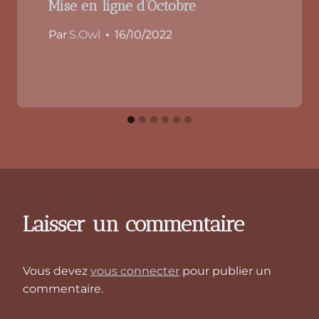
Mise en ligne d’Octobre
Par
S.Owl
16/10/2022
Laisser un commentaire
Vous devez
vous connecter
pour publier un
commentaire.