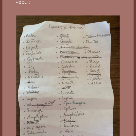
vécu :