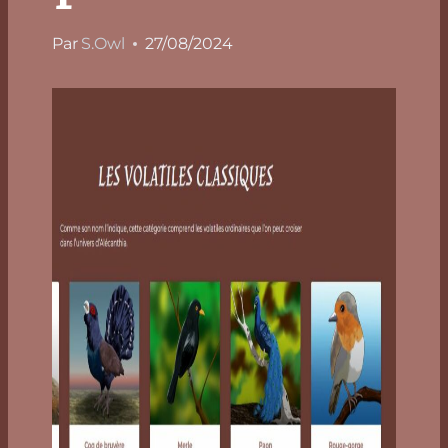
Par
S.Owl
27/08/2024